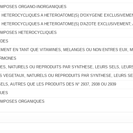
OMPOSES ORGANO-INORGANIQUES
HETEROCYCLIQUES A HETEROATOME(S) D'OXYGENE EXCLUSIVEME
HETEROCYCLIQUES A HETEROATOME(S) D'AZOTE EXCLUSIVEMENT; 
OMPOSES HETEROCYCLIQUES
IDES
EMENT EN TANT QUE VITAMINES, MELANGES OU NON ENTRES EUX, 
RMONES
ES, NATURELS OU REPRODUITS PAR SYNTHESE, LEURS SELS, LEUR
S VEGETAUX, NATURELS OU REPRODUITS PAR SYNTHESE, LEURS SE
ELS, AUTRES QUE LES PRODUITS DES N° 2937, 2938 OU 2939
QUES
OMPOSES ORGANIQUES