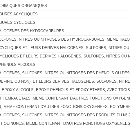
CHIMIQUES ORGANIQUES
BURES ACYCLIQUES
BURES CYCLIQUES
HALOGENES DES HYDROCARBURES
ULFONES, NITRES OU NITROSES DES HYDROCARBURES, MEME HAL
CYCLIQUES ET LEURS DERIVES HALOGENES, SULFONES, NITRES OU
YCLIQUES ET LEURS DERIVES HALOGENES, SULFONES, NITRES OU 
PHENOLS-ALCOOLS
ALOGENES, SULFONES, NITRES OU NITROSES DES PHENOLS OU DE
DEFINIE OU NON), ET LEURS DERIVES HALOGENES, SULFONES, NITR
 EPOXY-ALCOOLS, EPOXY-PHENOLS ET EPOXY-ETHERS, AVEC TROI
T HEMI-ACETALS, MEME CONTENANT D'AUTRES FONCTIONS OXYGEN
, MEME CONTENANT D'AUTRES FONCTIONS OXYGENEES; POLYMER
ALOGENES, SULFONES, NITRES OU NITROSES DES PRODUITS DU N° 2
T QUINONES, MEME CONTENANT D'AUTRES FONCTIONS OXYGENEES