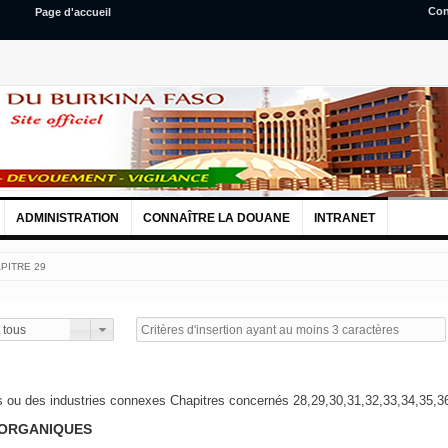
Con
Page d'accueil
ADMINISTRATION
CONNAÎTRE LA DOUANE
INTRANET
PITRE 29
 tous
s ou des industries connexes Chapitres concernés 28,29,30,31,32,33,34,35,3
 ORGANIQUES