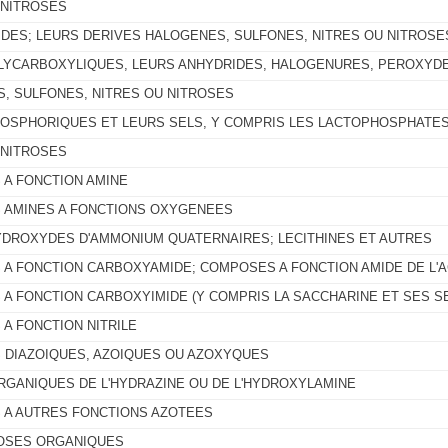
 NITROSES
DES; LEURS DERIVES HALOGENES, SULFONES, NITRES OU NITROSE
LYCARBOXYLIQUES, LEURS ANHYDRIDES, HALOGENURES, PEROXYD
, SULFONES, NITRES OU NITROSES
OSPHORIQUES ET LEURS SELS, Y COMPRIS LES LACTOPHOSPHATES
 NITROSES
A FONCTION AMINE
AMINES A FONCTIONS OXYGENEES
YDROXYDES D'AMMONIUM QUATERNAIRES; LECITHINES ET AUTRES
A FONCTION CARBOXYAMIDE; COMPOSES A FONCTION AMIDE DE L'A
A FONCTION CARBOXYIMIDE (Y COMPRIS LA SACCHARINE ET SES SE
A FONCTION NITRILE
DIAZOIQUES, AZOIQUES OU AZOXYQUES
RGANIQUES DE L'HYDRAZINE OU DE L'HYDROXYLAMINE
A AUTRES FONCTIONS AZOTEES
OSES ORGANIQUES