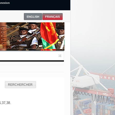
nexion
RERCHERCHER
6,37,38.