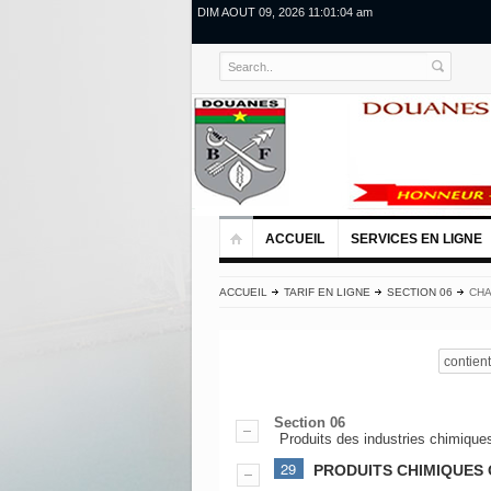
DIM AOUT 09, 2026 11:01:05 am
ACCUEIL
SERVICES EN LIGNE
ACCUEIL
TARIF EN LIGNE
SECTION 06
CHA
contient
Section 06
Produits des industries chimique
29
PRODUITS CHIMIQUES