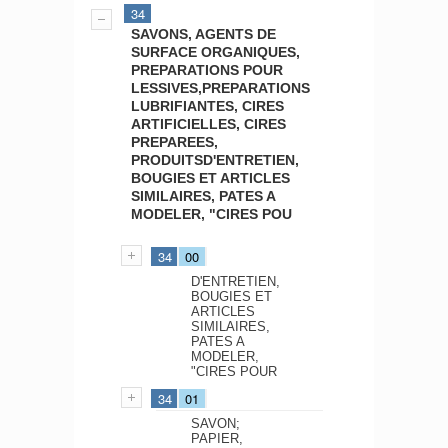
34
SAVONS, AGENTS DE
SURFACE ORGANIQUES,
PREPARATIONS POUR
LESSIVES,PREPARATIONS
LUBRIFIANTES, CIRES
ARTIFICIELLES, CIRES
PREPAREES,
PRODUITSD'ENTRETIEN,
BOUGIES ET ARTICLES
SIMILAIRES, PATES A
MODELER, "CIRES POU
34
00
D'ENTRETIEN,
BOUGIES ET
ARTICLES
SIMILAIRES,
PATES A
MODELER,
"CIRES POUR
34
01
SAVON;
PAPIER,