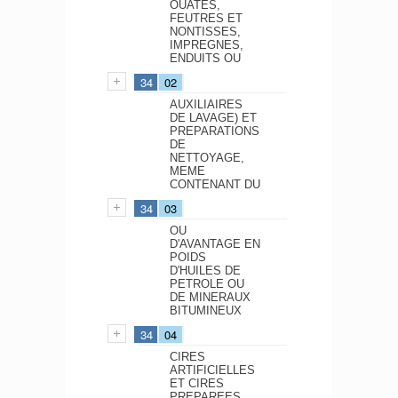
OUATES,
FEUTRES ET
NONTISSES,
IMPREGNES,
ENDUITS OU
34
02
AUXILIAIRES
DE LAVAGE) ET
PREPARATIONS
DE
NETTOYAGE,
MEME
CONTENANT DU
34
03
OU
D'AVANTAGE EN
POIDS
D'HUILES DE
PETROLE OU
DE MINERAUX
BITUMINEUX
34
04
CIRES
ARTIFICIELLES
ET CIRES
PREPAREES