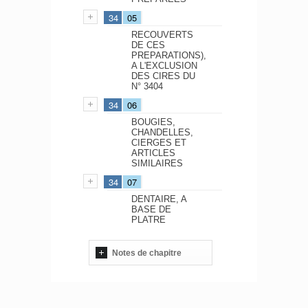
34
05
RECOUVERTS
DE CES
PREPARATIONS),
A L'EXCLUSION
DES CIRES DU
N° 3404
34
06
BOUGIES,
CHANDELLES,
CIERGES ET
ARTICLES
SIMILAIRES
34
07
DENTAIRE, A
BASE DE
PLATRE
Notes de chapitre