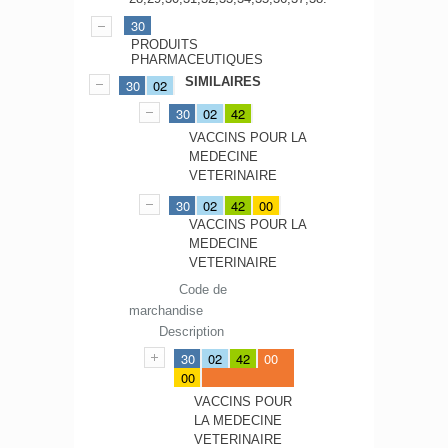
30
PRODUITS
PHARMACEUTIQUES
SIMILAIRES
30
02
30
02
42
VACCINS POUR LA
MEDECINE
VETERINAIRE
30
02
42
00
VACCINS POUR LA
MEDECINE
VETERINAIRE
Code de
marchandise
Description
30
02
42
00
00
VACCINS POUR
LA MEDECINE
VETERINAIRE