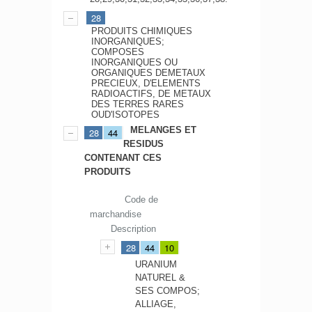
28
PRODUITS CHIMIQUES
INORGANIQUES;
COMPOSES
INORGANIQUES OU
ORGANIQUES DEMETAUX
PRECIEUX, D'ELEMENTS
RADIOACTIFS, DE METAUX
DES TERRES RARES
OUD'ISOTOPES
MELANGES ET
28
44
RESIDUS
CONTENANT CES
PRODUITS
Code de
marchandise
Description
28
44
10
URANIUM
NATUREL &
SES COMPOS;
ALLIAGE,