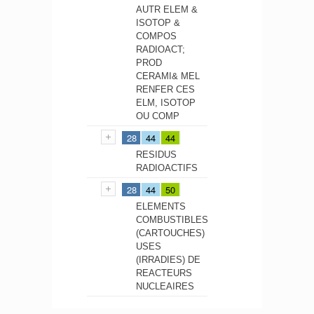
AUTR ELEM &
ISOTOP &
COMPOS
RADIOACT;
PROD
CERAMI& MEL
RENFER CES
ELM, ISOTOP
OU COMP
28
44
44
RESIDUS
RADIOACTIFS
28
44
50
ELEMENTS
COMBUSTIBLES
(CARTOUCHES)
USES
(IRRADIES) DE
REACTEURS
NUCLEAIRES