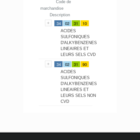
Code de
marchandise
Description
34
02
31
10
ACIDES
SULFONIQUES
D'ALKYBENZENES
LINEAIRES ET
LEURS SELS CVD
34
02
31
90
ACIDES
SULFONIQUES
D'ALKYBENZENES
LINEAIRES ET
LEURS SELS NON
CVD