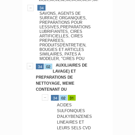
34
SAVONS, AGENTS DE
SURFACE ORGANIQUES,
PREPARATIONS POUR
LESSIVES,PREPARATIONS
LUBRIFIANTES, CIRES
ARTIFICIELLES, CIRES
PREPAREES,
PRODUITSD'ENTRETIEN,
BOUGIES ET ARTICLES
SIMILAIRES, PATES A
MODELER, "CIRES POU
AUXILIAIRES DE
34
02
LAVAGE) ET
PREPARATIONS DE
NETTOYAGE, MEME
CONTENANT DU
34
02
31
ACIDES
SULFONIQUES
D'ALKYBENZENES
LINEAIRES ET
LEURS SELS CVD