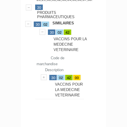
30
PRODUITS
PHARMACEUTIQUES
SIMILAIRES
30
02
30
02
42
VACCINS POUR LA
MEDECINE
VETERINAIRE
Code de
marchandise
Description
30
02
42
00
VACCINS POUR
LA MEDECINE
VETERINAIRE