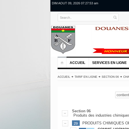
DIM AOUT 09, 2026 07:27:53 am
ACCUEIL
SERVICES EN LIGNE
ACCUEIL
TARIF EN LIGNE
SECTION 06
CHA
contient
Section 06
Produits des industries chimique
29
PRODUITS CHIMIQUES 