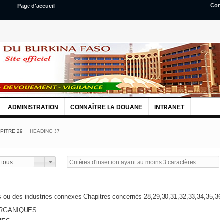
Con
Page d'accueil
ADMINISTRATION
CONNAÎTRE LA DOUANE
INTRANET
PITRE 29
HEADING 37
 tous
s ou des industries connexes Chapitres concernés 28,29,30,31,32,33,34,35,3
ORGANIQUES