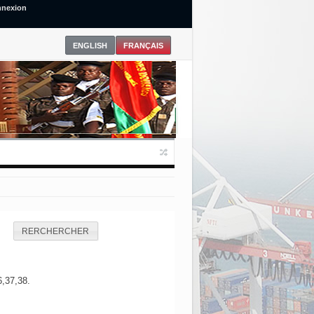
nexion
RERCHERCHER
6,37,38.