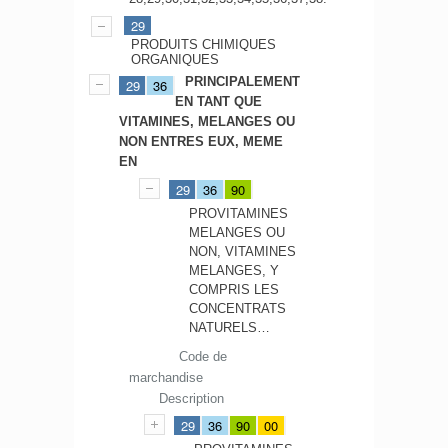
29
PRODUITS CHIMIQUES
ORGANIQUES
PRINCIPALEMENT
29
36
EN TANT QUE
VITAMINES, MELANGES OU
NON ENTRES EUX, MEME
EN
29
36
90
PROVITAMINES
MELANGES OU
NON, VITAMINES
MELANGES, Y
COMPRIS LES
CONCENTRATS
NATURELS…
Code de
marchandise
Description
29
36
90
00