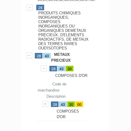
28
PRODUITS CHIMIQUES
INORGANIQUES;
COMPOSES
INORGANIQUES OU
ORGANIQUES DEMETAUX
PRECIEUX, D'ELEMENTS
RADIOACTIFS, DE METAUX
DES TERRES RARES
OUD'ISOTOPES
METAUX
28
43
PRECIEUX
28
43
30
COMPOSES D'OR
Code de
marchandise
Description
28
43
30
00
COMPOSES
D'OR