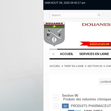
SAM AOUT 08, 2026 09:40:18 am
ACCUEIL
SERVICES EN LIGNE
ACCUEIL
TARIF EN LIGNE
SECTION 06
CHA
contient
Section 06
Produits des industries chimique
30
PRODUITS PHARMACEUT