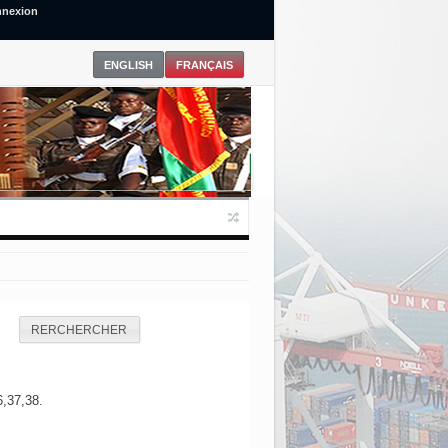
nexion
RERCHERCHER
6,37,38.