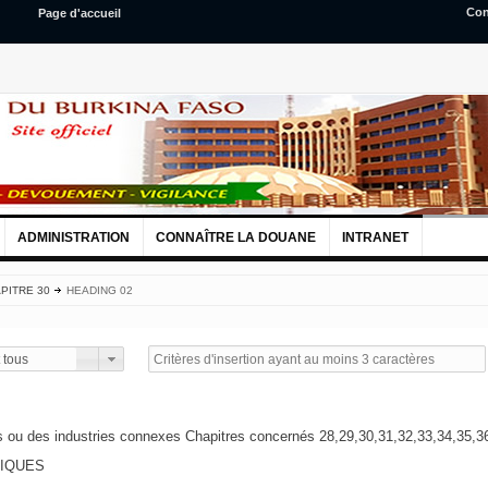
Con
Page d'accueil
ADMINISTRATION
CONNAÎTRE LA DOUANE
INTRANET
PITRE 30
HEADING 02
 tous
s ou des industries connexes Chapitres concernés 28,29,30,31,32,33,34,35,3
IQUES