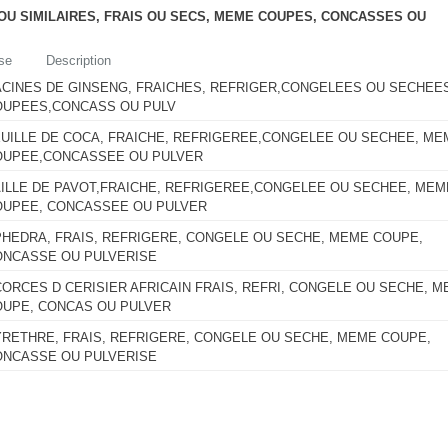
 OU SIMILAIRES, FRAIS OU SECS, MEME COUPES, CONCASSES OU
se
Description
ACINES DE GINSENG, FRAICHES, REFRIGER,CONGELEES OU SECHEE
OUPEES,CONCASS OU PULV
UILLE DE COCA, FRAICHE, REFRIGEREE,CONGELEE OU SECHEE, ME
OUPEE,CONCASSEE OU PULVER
ILLE DE PAVOT,FRAICHE, REFRIGEREE,CONGELEE OU SECHEE, MEM
OUPEE, CONCASSEE OU PULVER
HEDRA, FRAIS, REFRIGERE, CONGELE OU SECHE, MEME COUPE,
ONCASSE OU PULVERISE
ORCES D CERISIER AFRICAIN FRAIS, REFRI, CONGELE OU SECHE, 
OUPE, CONCAS OU PULVER
RETHRE, FRAIS, REFRIGERE, CONGELE OU SECHE, MEME COUPE,
ONCASSE OU PULVERISE