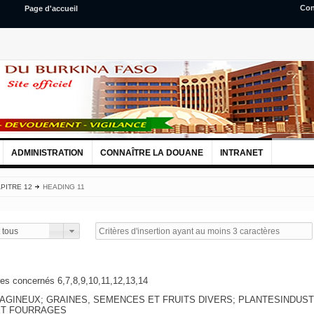
Con
Page d'accueil
ADMINISTRATION
CONNAÎTRE LA DOUANE
INTRANET
PITRE 12
HEADING 11
 tous
res concernés 6,7,8,9,10,11,12,13,14
AGINEUX; GRAINES, SEMENCES ET FRUITS DIVERS; PLANTESINDUST
 ET FOURRAGES