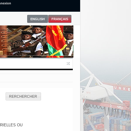
nexion
RERCHERCHER
RIELLES OU