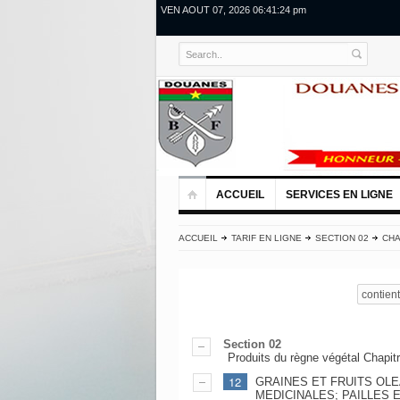
VEN AOUT 07, 2026 06:41:24 pm
ACCUEIL
SERVICES EN LIGNE
ACCUEIL
TARIF EN LIGNE
SECTION 02
CHA
contient
Section 02
Produits du règne végétal Chapit
12
GRAINES ET FRUITS OLE
MEDICINALES; PAILLES