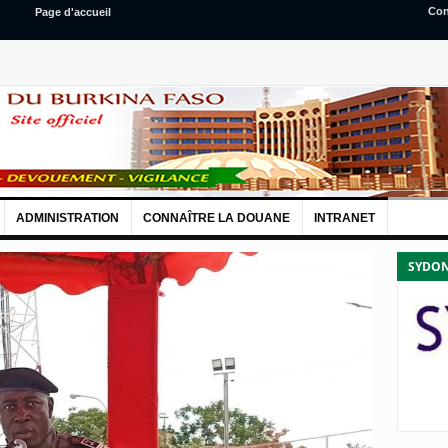
Con
Page d'accueil
ADMINISTRATION
CONNAÎTRE LA DOUANE
INTRANET
SYDON