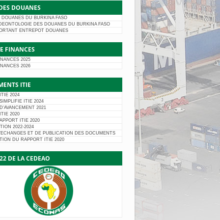
DES DOUANES
 DOUANES DU BURKINA FASO
DEONTOLOGIE DES DOUANES DU BURKINA FASO
ORTANT ENTREPOT DOUANES
DE FINANCES
INANCES 2025
INANCES 2026
ENTS ITIE
TIE 2024
IMPLIFIE ITIE 2024
D'AVANCEMENT 2021
TIE 2020
PPORT ITIE 2020
TION 2022-2024
D’ECHANGES ET DE PUBLICATION DES DOCUMENTS
ION DU RAPPORT ITIE 2020
022 DE LA CEDEAO