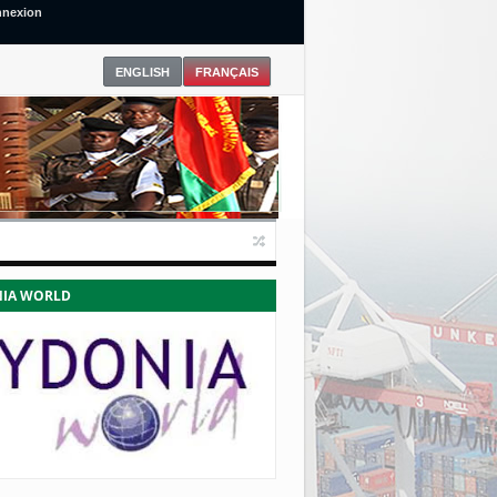
nexion
IA WORLD