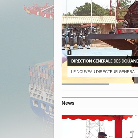
1
DIRECTION GENERALE DES DOUANE
LE NOUVEAU DIRECTEUR GENERAL 
DIRECTION GENERALE
DES DOUANES
News
2025-07-02 15:01:55.014