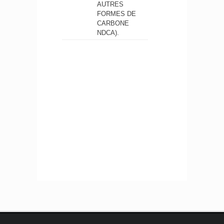
AUTRES
FORMES DE
CARBONE
NDCA).