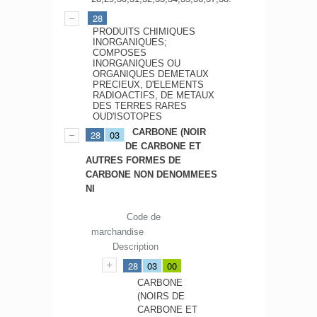
28
PRODUITS CHIMIQUES
INORGANIQUES;
COMPOSES
INORGANIQUES OU
ORGANIQUES DEMETAUX
PRECIEUX, D'ELEMENTS
RADIOACTIFS, DE METAUX
DES TERRES RARES
OUD'ISOTOPES
CARBONE (NOIR
28
03
DE CARBONE ET
AUTRES FORMES DE
CARBONE NON DENOMMEES
NI
Code de
marchandise
Description
28
03
00
CARBONE
(NOIRS DE
CARBONE ET