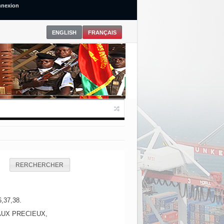
nexion
RERCHERCHER
6,37,38.
UX PRECIEUX,