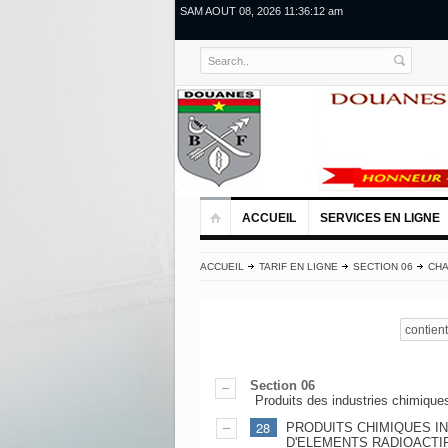
SAM AOUT 08, 2026 11:36:13 am
ACCUEIL
SERVICES EN LIGNE
ACCUEIL
TARIF EN LIGNE
SECTION 06
CHA
contient
Section 06
Produits des industries chimique
28
PRODUITS CHIMIQUES I
D'ELEMENTS RADIOACTI