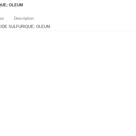
QUE; OLEUM
se
Description
IDE SULFURIQUE; OLEUM.