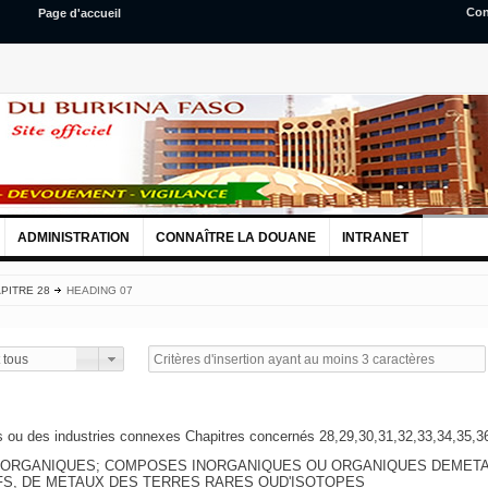
Con
Page d'accueil
ADMINISTRATION
CONNAÎTRE LA DOUANE
INTRANET
PITRE 28
HEADING 07
 tous
s ou des industries connexes Chapitres concernés 28,29,30,31,32,33,34,35,3
NORGANIQUES; COMPOSES INORGANIQUES OU ORGANIQUES DEMETA
FS, DE METAUX DES TERRES RARES OUD'ISOTOPES