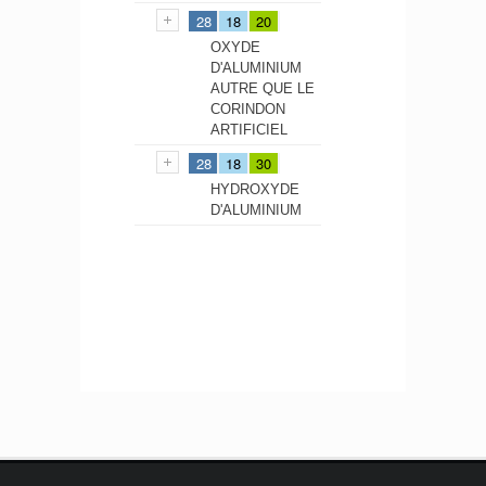
28
18
20
OXYDE
D'ALUMINIUM
AUTRE QUE LE
CORINDON
ARTIFICIEL
28
18
30
HYDROXYDE
D'ALUMINIUM