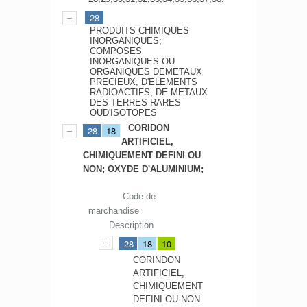
28
PRODUITS CHIMIQUES
INORGANIQUES;
COMPOSES
INORGANIQUES OU
ORGANIQUES DEMETAUX
PRECIEUX, D'ELEMENTS
RADIOACTIFS, DE METAUX
DES TERRES RARES
OUD'ISOTOPES
CORIDON
28
18
ARTIFICIEL,
CHIMIQUEMENT DEFINI OU
NON; OXYDE D'ALUMINIUM;
Code de
marchandise
Description
28
18
10
CORINDON
ARTIFICIEL,
CHIMIQUEMENT
DEFINI OU NON