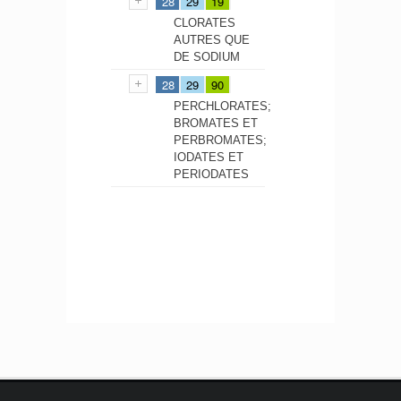
28
29
19
CLORATES
AUTRES QUE
DE SODIUM
28
29
90
PERCHLORATES;
BROMATES ET
PERBROMATES;
IODATES ET
PERIODATES