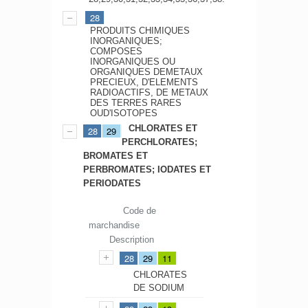
28
PRODUITS CHIMIQUES
INORGANIQUES;
COMPOSES
INORGANIQUES OU
ORGANIQUES DEMETAUX
PRECIEUX, D'ELEMENTS
RADIOACTIFS, DE METAUX
DES TERRES RARES
OUD'ISOTOPES
CHLORATES ET
28
29
PERCHLORATES;
BROMATES ET
PERBROMATES; IODATES ET
PERIODATES
Code de
marchandise
Description
28
29
11
CHLORATES
DE SODIUM