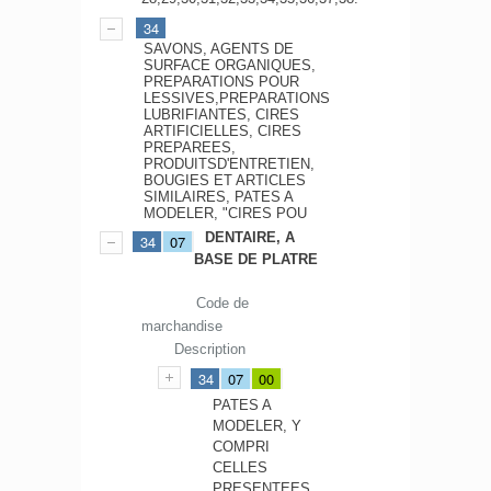
34
SAVONS, AGENTS DE
SURFACE ORGANIQUES,
PREPARATIONS POUR
LESSIVES,PREPARATIONS
LUBRIFIANTES, CIRES
ARTIFICIELLES, CIRES
PREPAREES,
PRODUITSD'ENTRETIEN,
BOUGIES ET ARTICLES
SIMILAIRES, PATES A
MODELER, "CIRES POU
DENTAIRE, A
34
07
BASE DE PLATRE
Code de
marchandise
Description
34
07
00
PATES A
MODELER, Y
COMPRI
CELLES
PRESENTEES