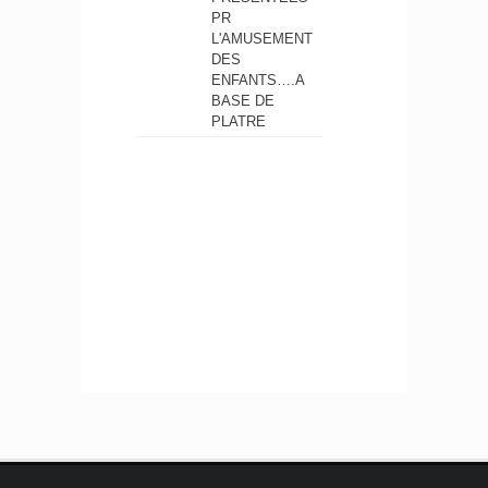
PR
L'AMUSEMENT
DES
ENFANTS….A
BASE DE
PLATRE