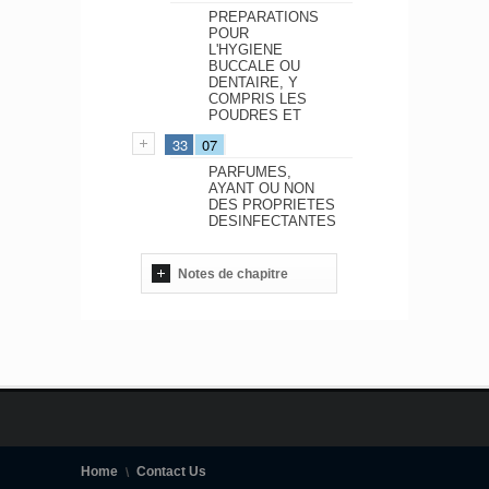
PREPARATIONS
POUR
L'HYGIENE
BUCCALE OU
DENTAIRE, Y
COMPRIS LES
POUDRES ET
33
07
PARFUMES,
AYANT OU NON
DES PROPRIETES
DESINFECTANTES
Notes de chapitre
Home
Contact Us