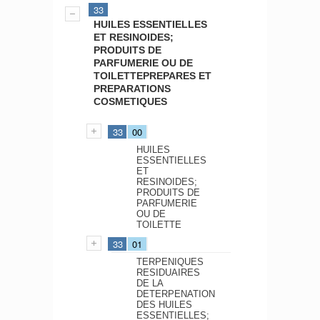
33
HUILES ESSENTIELLES
ET RESINOIDES;
PRODUITS DE
PARFUMERIE OU DE
TOILETTEPREPARES ET
PREPARATIONS
COSMETIQUES
33
00
HUILES
ESSENTIELLES
ET
RESINOIDES;
PRODUITS DE
PARFUMERIE
OU DE
TOILETTE
33
01
TERPENIQUES
RESIDUAIRES
DE LA
DETERPENATION
DES HUILES
ESSENTIELLES;