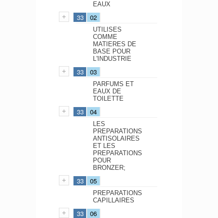
EAUX
33
02
UTILISES
COMME
MATIERES DE
BASE POUR
L'INDUSTRIE
33
03
PARFUMS ET
EAUX DE
TOILETTE
33
04
LES
PREPARATIONS
ANTISOLAIRES
ET LES
PREPARATIONS
POUR
BRONZER;
33
05
PREPARATIONS
CAPILLAIRES
33
06