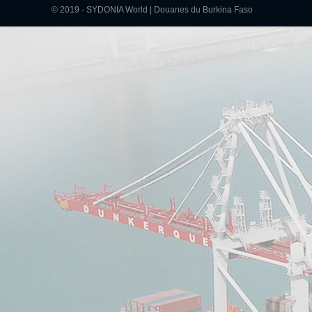
© 2019 - SYDONIA World | Douanes du Burkina Faso