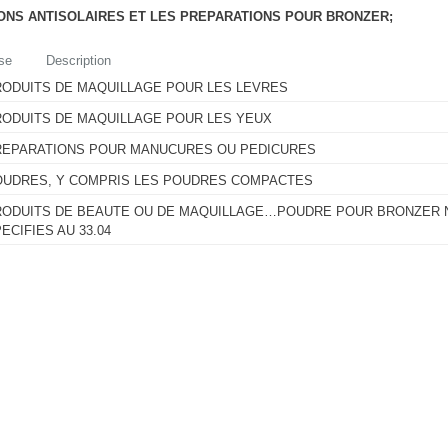
ONS ANTISOLAIRES ET LES PREPARATIONS POUR BRONZER;
se
Description
RODUITS DE MAQUILLAGE POUR LES LEVRES
RODUITS DE MAQUILLAGE POUR LES YEUX
REPARATIONS POUR MANUCURES OU PEDICURES
OUDRES, Y COMPRIS LES POUDRES COMPACTES
RODUITS DE BEAUTE OU DE MAQUILLAGE…POUDRE POUR BRONZER 
ECIFIES AU 33.04