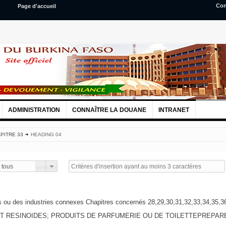
Con
Page d'accueil
ADMINISTRATION
CONNAÎTRE LA DOUANE
INTRANET
PITRE 33
HEADING 04
 tous
s ou des industries connexes Chapitres concernés 28,29,30,31,32,33,34,35,3
ET RESINOIDES; PRODUITS DE PARFUMERIE OU DE TOILETTEPREPAR