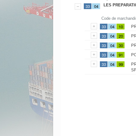
LES PREPARATI
33
04
Code de marchandi
33
04
10
P
33
04
20
P
33
04
30
P
33
04
91
P
33
04
99
P
SP